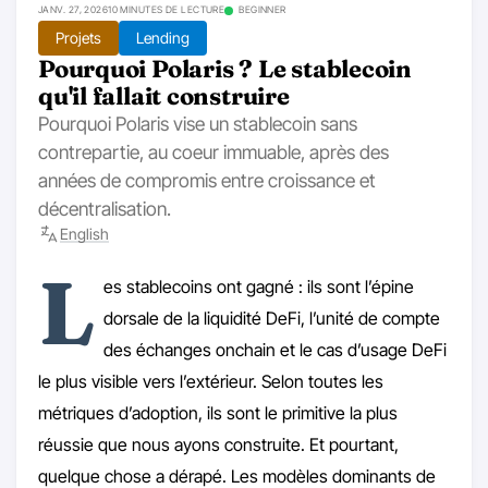
JANV. 27, 2026
10 MINUTES DE LECTURE
BEGINNER
Projets
Lending
Pourquoi Polaris ? Le stablecoin
qu'il fallait construire
Pourquoi Polaris vise un stablecoin sans
contrepartie, au coeur immuable, après des
années de compromis entre croissance et
décentralisation.
English
L
es stablecoins ont gagné : ils sont l’épine
dorsale de la liquidité DeFi, l’unité de compte
des échanges onchain et le cas d’usage DeFi
le plus visible vers l’extérieur. Selon toutes les
métriques d’adoption, ils sont le primitive la plus
réussie que nous ayons construite. Et pourtant,
quelque chose a dérapé. Les modèles dominants de