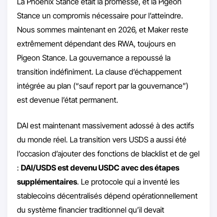
La Phoenix Stance était la promesse, et la Pigeon
Stance un compromis nécessaire pour l’atteindre.
Nous sommes maintenant en 2026, et Maker reste
extrêmement dépendant des RWA, toujours en
Pigeon Stance. La gouvernance a repoussé la
transition indéfiniment. La clause d’échappement
intégrée au plan (“sauf report par la gouvernance”)
est devenue l’état permanent.
DAI est maintenant massivement adossé à des actifs
du monde réel. La transition vers USDS a aussi été
l’occasion d’ajouter des fonctions de blacklist et de gel
:
DAI/USDS est devenu USDC avec des étapes
supplémentaires
. Le protocole qui a inventé les
stablecoins décentralisés dépend opérationnellement
du système financier traditionnel qu’il devait