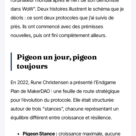
l’ordinateur mondial après le nerf de son démoniste
dans WoW”. Deux histoires illustrent le schéma que je
décris : ce sont deux protocoles que j’ai suivis de
près. Ils ont commencé avec des prémisses
nouvelles, puis ont fini complètement ailleurs.
Pigeon un jour, pigeon
toujours
En 2022, Rune Christensen a présenté l’Endgame
Plan de MakerDAO : une feuille de route stratégique
pour l’évolution du protocole. Elle était structurée
autour de trois “stances”, chacune représentant un
équilibre différent entre croissance et résilience.
Pigeon Stance :
croissance maximale, aucune