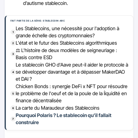
d’autisme stablecoin.
FAIT PARTIE DE LA SÉRIE: STABLECOIN-ARC
Les Stablecoins, une nécessité pour l'adoption à
grande échelle des cryptomonnaies?
L'état et le futur des Stablecoins algorithmiques
⚖ L'histoire de deux modèles de seigneuriage :
Basis contre ESD
Le stablecoin GHO d'Aave peut-il aider le protocole à
se développer davantage et à dépasser MakerDAO
et DAI ?
Chicken Bonds : synergie DeFi x NFT pour résoudre
le problème de l'oeuf et de la poule de la ĺiquidité en
finance décentralisée
La carte du Maraudeur des Stablecoins
Pourquoi Polaris ? Le stablecoin qu'il fallait
construire