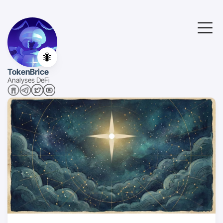
🐜
TokenBrice
Analyses DeFi