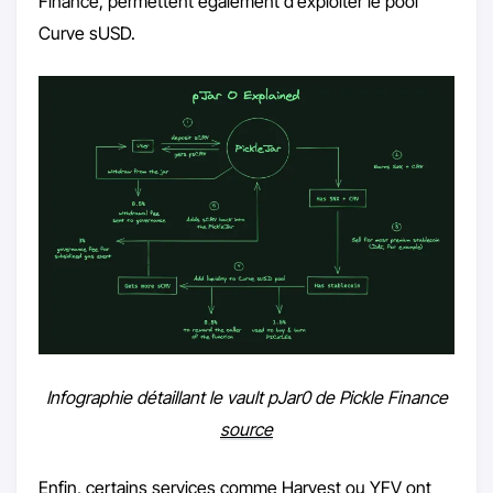
Finance, permettent également d’exploiter le pool
Curve sUSD.
Infographie détaillant le vault pJar0 de Pickle Finance
source
Enfin, certains services comme Harvest ou YFV ont