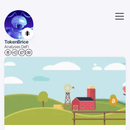
🐜
TokenBrice
Analyses DeFi