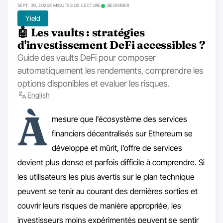
SEPT. 30, 2020
8 MINUTES DE LECTURE
BEGINNER
Yield
🤖 Les vaults : stratégies
d'investissement DeFi accessibles ?
Guide des vaults DeFi pour composer
automatiquement les rendements, comprendre les
options disponibles et evaluer les risques.
English
À
mesure que l’écosystème des services
financiers décentralisés sur Ethereum se
développe et mûrit, l’offre de services
devient plus dense et parfois difficile à comprendre. Si
les utilisateurs les plus avertis sur le plan technique
peuvent se tenir au courant des dernières sorties et
couvrir leurs risques de manière appropriée, les
investisseurs moins expérimentés peuvent se sentir