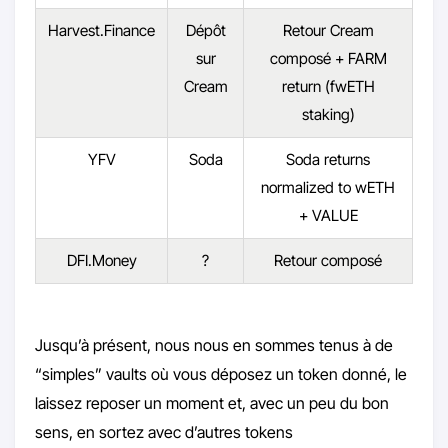
Harvest.Finance
Dépôt
Retour Cream
sur
composé + FARM
Cream
return (fwETH
staking)
YFV
Soda
Soda returns
normalized to wETH
+ VALUE
DFI.Money
?
Retour composé
Jusqu’à présent, nous nous en sommes tenus à de
“simples” vaults où vous déposez un token donné, le
laissez reposer un moment et, avec un peu du bon
sens, en sortez avec d’autres tokens