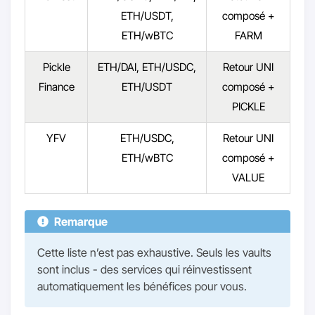
ETH/USDT,
composé +
ETH/wBTC
FARM
Pickle
ETH/DAI, ETH/USDC,
Retour UNI
Finance
ETH/USDT
composé +
PICKLE
YFV
ETH/USDC,
Retour UNI
ETH/wBTC
composé +
VALUE
Remarque
Cette liste n’est pas exhaustive. Seuls les vaults
sont inclus - des services qui réinvestissent
automatiquement les bénéfices pour vous.