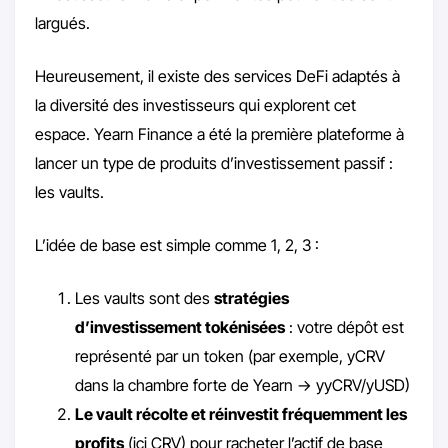
largués.
Heureusement, il existe des services DeFi adaptés à
la diversité des investisseurs qui explorent cet
espace. Yearn Finance a été la première plateforme à
lancer un type de produits d’investissement passif :
les vaults.
L’idée de base est simple comme 1, 2, 3 :
Les vaults sont des
stratégies
d’investissement tokénisées
: votre dépôt est
représenté par un token (par exemple, yCRV
dans la chambre forte de Yearn -> yyCRV/yUSD)
Le vault récolte et réinvestit fréquemment les
profits
(ici CRV) pour racheter l’actif de base