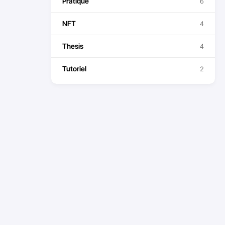
Pratique
6
NFT
4
Thesis
4
Tutoriel
2