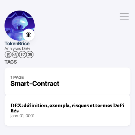
🐜
TokenBrice
Analyses DeFi
TAGS
1 PAGE
Smart-Contract
DEX: définition, exemple, risques et termes DeFi
liés
janv. 01, 0001