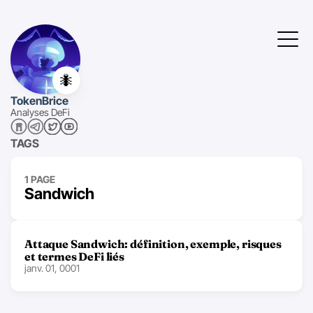
🐜
TokenBrice
Analyses DeFi
TAGS
1 PAGE
Sandwich
Attaque Sandwich: définition, exemple, risques
et termes DeFi liés
janv. 01, 0001