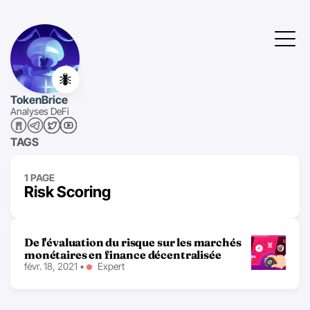
🐜
TokenBrice
Analyses DeFi
TAGS
1 PAGE
Risk Scoring
De l'évaluation du risque sur les marchés
monétaires en finance décentralisée
févr. 18, 2021
•
Expert