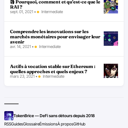
🗿 Pourquoi, comment et qu'est-ce que le
RAI ?
sept. 01, 2021
•
Intermediate
Comprendre les innovations sur les
marchés monétaires pour envisager leur
avenir
avr. 14, 2021
•
Intermediate
Actifs à vocation stable sur Ethereum :
quelles approches et quels enjeux ?
mars 23, 2021
•
Intermediate
TokenBrice — DeFi sans détours depuis 2018
RSS
Guides
Glossaire
Émissions
À propos
GitHub