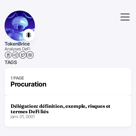
🐜
TokenBrice
Analyses DeFi
TAGS
1 PAGE
Procuration
Délégation: définition, exemple, risques et
termes DeFi liés
janv. 01, 0001