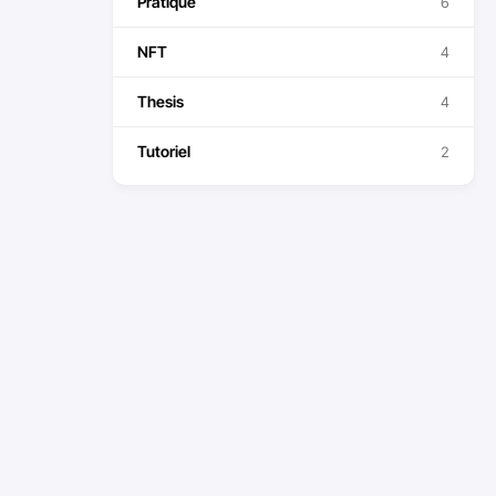
Pratique
6
NFT
4
Thesis
4
Tutoriel
2