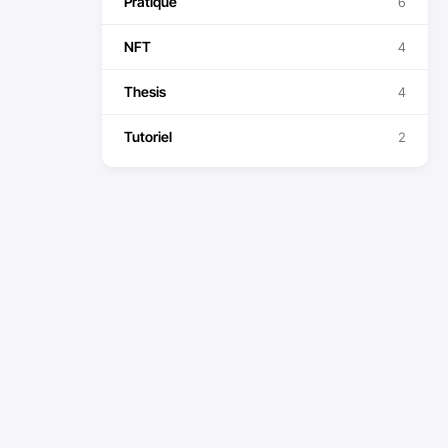
Pratique
6
NFT
4
Thesis
4
Tutoriel
2