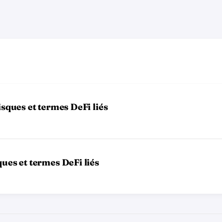
isques et termes DeFi liés
ues et termes DeFi liés