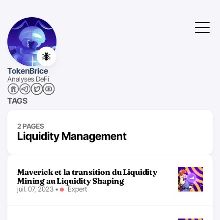
🐜
TokenBrice
Analyses DeFi
TAGS
2 PAGES
Liquidity Management
Maverick et la transition du Liquidity
Mining au Liquidity Shaping
juil. 07, 2023
•
Expert