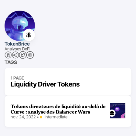
🐜
TokenBrice
Analyses DeFi
TAGS
1 PAGE
Liquidity Driver Tokens
Tokens directeurs de liquidité au-delà de
Curve : analyse des Balancer Wars
nov. 24, 2022
•
Intermediate