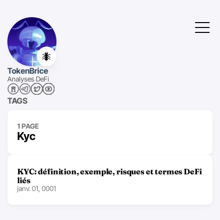
🐜
TokenBrice
Analyses DeFi
TAGS
1 PAGE
Kyc
KYC: définition, exemple, risques et termes DeFi
liés
janv. 01, 0001