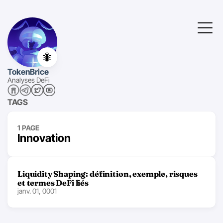
🐜
TokenBrice
Analyses DeFi
TAGS
1 PAGE
Innovation
Liquidity Shaping: définition, exemple, risques
et termes DeFi liés
janv. 01, 0001