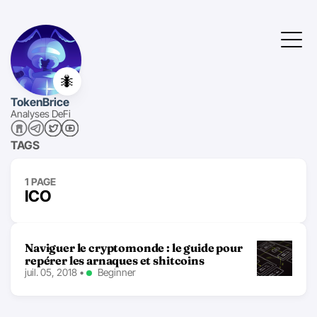
🐜
TokenBrice
Analyses DeFi
TAGS
1 PAGE
ICO
Naviguer le cryptomonde : le guide pour
repérer les arnaques et shitcoins
juil. 05, 2018
•
Beginner