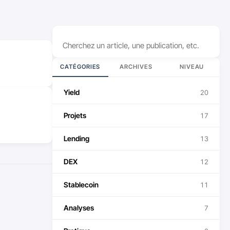
Rechercher
CATÉGORIES
ARCHIVES
NIVEAU
Yield
20
Projets
17
Lending
13
DEX
12
Stablecoin
11
Analyses
7