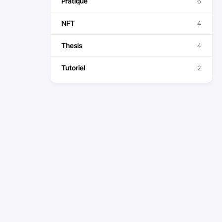
Pratique
6
NFT
4
Thesis
4
Tutoriel
2