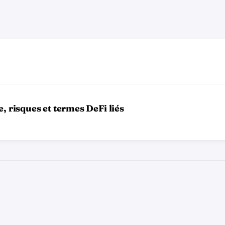
, risques et termes DeFi liés