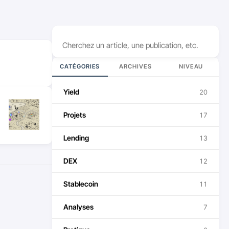
Rechercher
CATÉGORIES
ARCHIVES
NIVEAU
Yield
20
Projets
17
Lending
13
DEX
12
Stablecoin
11
Analyses
7