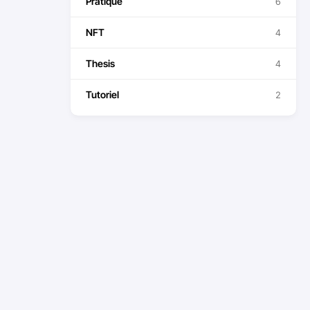
Pratique
6
NFT
4
Thesis
4
Tutoriel
2