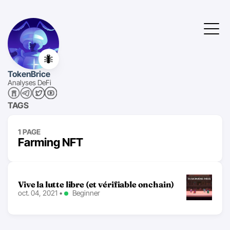
🐜
TokenBrice
Analyses DeFi
TAGS
1 PAGE
Farming NFT
Vive la lutte libre (et vérifiable onchain)
oct. 04, 2021
•
Beginner