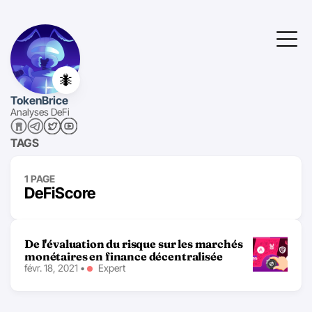
🐜
TokenBrice
Analyses DeFi
TAGS
1 PAGE
DeFiScore
De l'évaluation du risque sur les marchés
monétaires en finance décentralisée
févr. 18, 2021
•
Expert