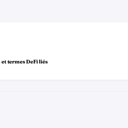
 et termes DeFi liés