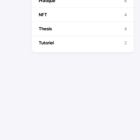
Pratique
6
NFT
4
Thesis
4
Tutoriel
2