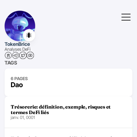
🐜
TokenBrice
Analyses DeFi
TAGS
6 PAGES
Dao
Trésorerie: définition, exemple, risques et
termes DeFi liés
janv. 01, 0001