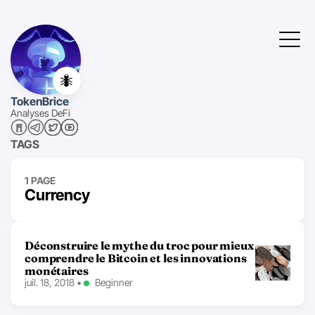
🐜
TokenBrice
Analyses DeFi
TAGS
1 PAGE
Currency
Déconstruire le mythe du troc pour mieux
comprendre le Bitcoin et les innovations
monétaires
juil. 18, 2018
•
Beginner