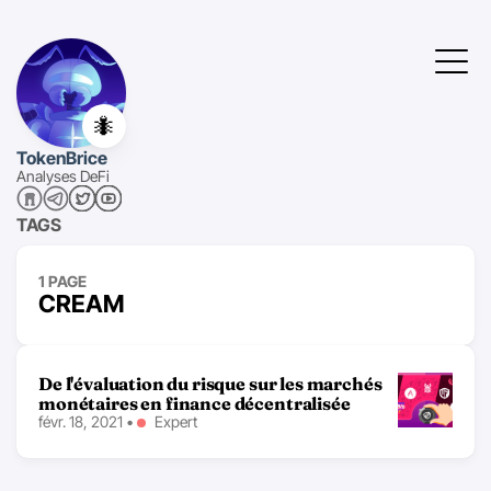
🐜
TokenBrice
Analyses DeFi
TAGS
1 PAGE
CREAM
De l'évaluation du risque sur les marchés
monétaires en finance décentralisée
févr. 18, 2021
•
Expert