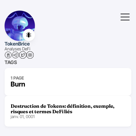
🐜
TokenBrice
Analyses DeFi
TAGS
1 PAGE
Burn
Destruction de Tokens: définition, exemple,
risques et termes DeFi liés
janv. 01, 0001