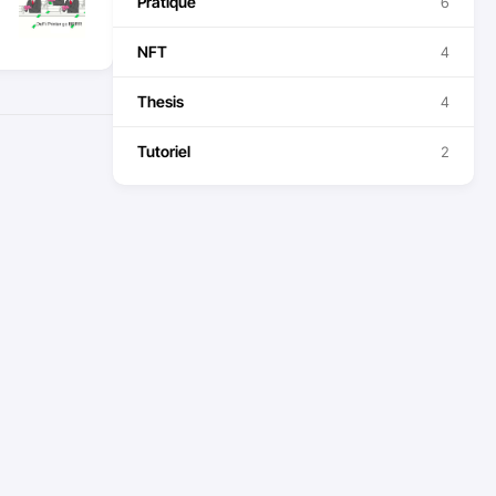
Pratique
6
NFT
4
Thesis
4
Tutoriel
2