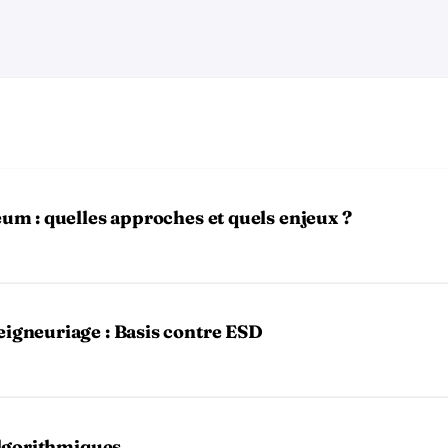
eum : quelles approches et quels enjeux ?
eigneuriage : Basis contre ESD
 algorithmiques