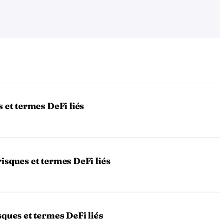
s et termes DeFi liés
risques et termes DeFi liés
sques et termes DeFi liés