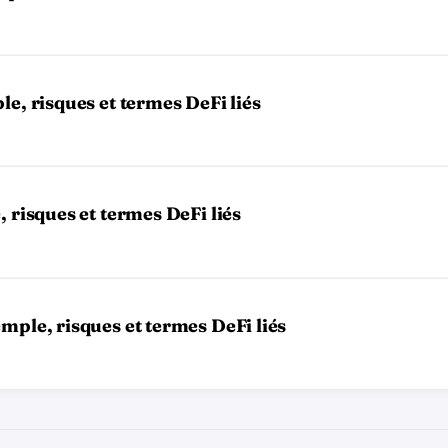
e, risques et termes DeFi liés
 risques et termes DeFi liés
mple, risques et termes DeFi liés