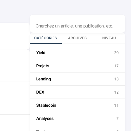
Rechercher
CATÉGORIES
ARCHIVES
NIVEAU
Yield
20
Projets
17
Lending
13
DEX
12
Stablecoin
11
Analyses
7