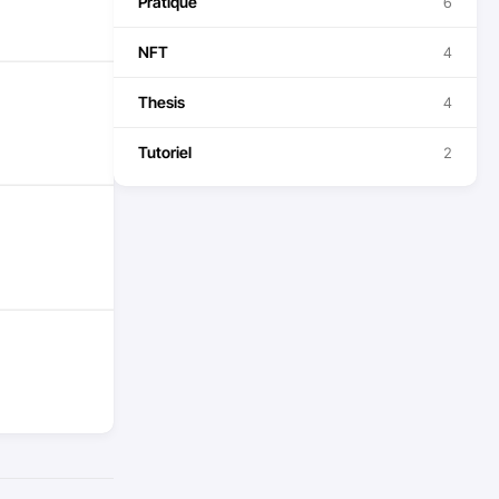
Pratique
6
NFT
4
Thesis
4
Tutoriel
2