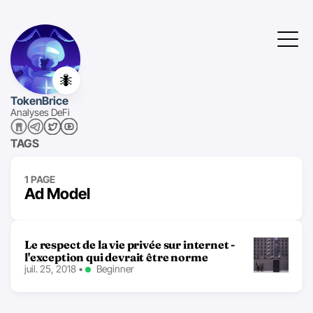
🐜
TokenBrice
Analyses DeFi
TAGS
1 PAGE
Ad Model
Le respect de la vie privée sur internet -
l'exception qui devrait être norme
juil. 25, 2018
•
Beginner