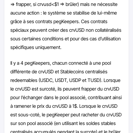
=> frapper, si crvusd<$1 => brûler) mais ne nécessite
aucune action : le système se stabilise de lui-même
grâce à ses contrats pegKeepers. Ces contrats
spéciaux peuvent créer des crvUSD non collatéralisés
sous certaines conditions et pour des cas d’utilisation
spécifiques uniquement.
Il y a 4 pegKeepers, chacun connecté à une pool
différente de crvUSD et Stablecoins centralisés
redeemables (USDC, USDT, USDP et TUSD). Lorsque
le crvUSD est surcoté, ils peuvent frapper du crvUSD
pour l’échanger dans le pool associé, contribuant ainsi
à ramener le prix du crvUSD à 1$. Lorsque le crvUSD
est sous-coté, le pegKeeper peut racheter du crvUSD
sur son pool associé (en utilisant les soldes stables
centralisés accumulés pendant la surcote) et le brûler