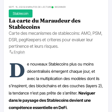
SEPT. 15, 2023
24 MINUTES DE LECTURE
BEGINNER
Stablecoin
La carte du Maraudeur des
Stablecoins
Carte des mecanismes de stablecoins: AMO, PSM,
DSR, pegKeepers et criteres pour evaluer leur
pertinence et leurs risques.
English
D
e nouveaux Stablecoins plus ou moins
décentralisés émergent chaque jour, et
avec la multiplication des modèles dont ils
s’inspirent, des blockchains et des couches (layers 2),
la tendance n’est pas prête de s’arrêter.
Naviguer
dans le paysage des Stablecoins devient une
compétence essentielle en DeFi
.