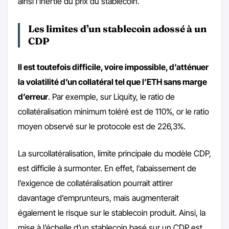
ainsi l’inertie du prix du stablecoin.
Les limites d’un stablecoin adossé à un
CDP
Il est toutefois difficile, voire impossible, d’atténuer
la volatilité d’un collatéral tel que l’ETH sans marge
d’erreur
. Par exemple, sur Liquity, le ratio de
collatéralisation minimum toléré est de 110%, or le ratio
moyen observé sur le protocole est de 226,3%.
La surcollatéralisation, limite principale du modèle CDP,
est difficile à surmonter. En effet, l’abaissement de
l’exigence de collatéralisation pourrait attirer
davantage d’emprunteurs, mais augmenterait
également le risque sur le stablecoin produit. Ainsi, la
mise à l’échelle d’un stablecoin basé sur un CDP est