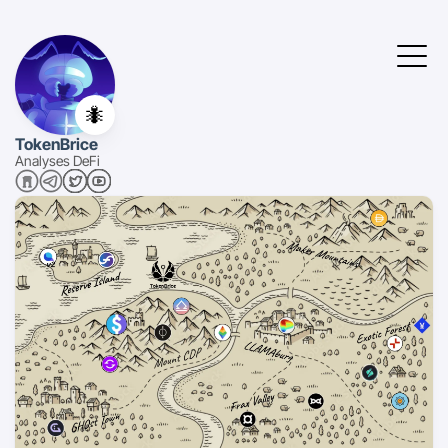
🐜
TokenBrice
Analyses DeFi