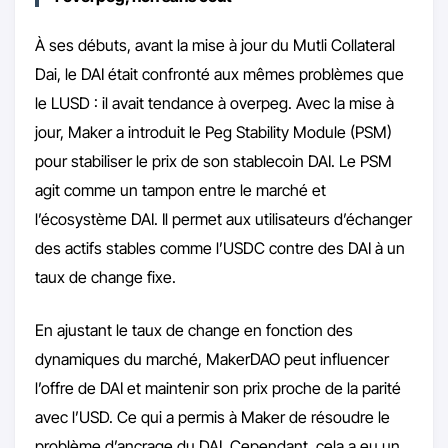
À ses débuts, avant la mise à jour du Mutli Collateral
Dai, le DAI était confronté aux mêmes problèmes que
le LUSD : il avait tendance à overpeg. Avec la mise à
jour, Maker a introduit le Peg Stability Module (PSM)
pour stabiliser le prix de son stablecoin DAI. Le PSM
agit comme un tampon entre le marché et
l’écosystème DAI. Il permet aux utilisateurs d’échanger
des actifs stables comme l’USDC contre des DAI à un
taux de change fixe.
En ajustant le taux de change en fonction des
dynamiques du marché, MakerDAO peut influencer
l’offre de DAI et maintenir son prix proche de la parité
avec l’USD. Ce qui a permis à Maker de résoudre le
problème d’ancrage du DAI. Cependant, cela a eu un