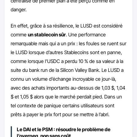
centralisé de premier plan a été perçu comme en
danger.
En effet, grâce à sa résilience, le LUSD est considéré
comme
un stablecoin sûr
. Une performance
remarquable mais qui a un prix : les foules se ruent sur
le LUSD lorsque d’autres Stablecoins sont en panne,
comme lorsque l’USDC a perdu 10 % de sa valeur à la
suite du bank run de la Silicon Valley Bank. Le LUSD a
connu un volume d’échange incroyable ce jour-là,
avec des achats importants au-dessus de 1,03 $, 1,04
$ et 1,05 $ alors que le marché perdait pied. Dans un
tel contexte de panique certains utilisateurs sont
prêts à payer le prix fort pour se mettre à l’abri.
Le DAI et le PSM : résoudre le problème de
l’overpeg, non sans coût