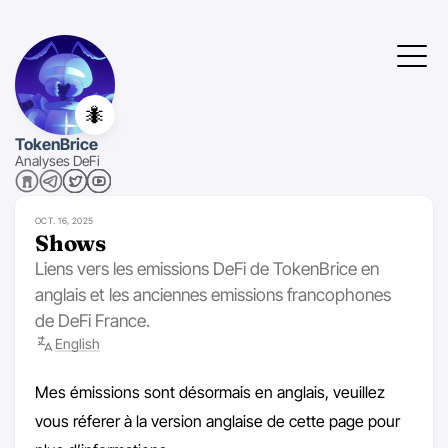
🐜
TokenBrice
Analyses DeFi
OCT. 16, 2025
Shows
Liens vers les emissions DeFi de TokenBrice en
anglais et les anciennes emissions francophones
de DeFi France.
English
Mes émissions sont désormais en anglais, veuillez
vous réferer à la version anglaise de cette page pour