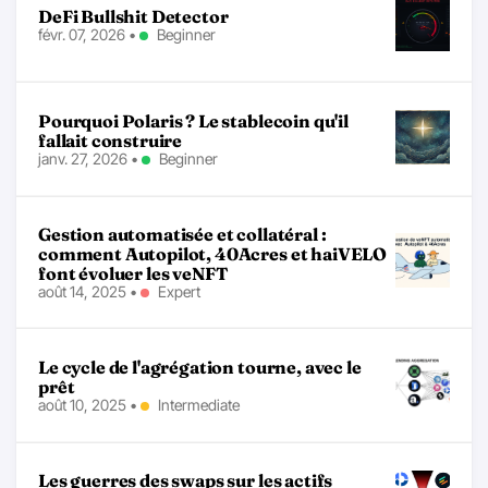
DeFi Bullshit Detector
févr. 07, 2026
•
Beginner
Pourquoi Polaris ? Le stablecoin qu'il
fallait construire
janv. 27, 2026
•
Beginner
Gestion automatisée et collatéral :
comment Autopilot, 40Acres et haiVELO
font évoluer les veNFT
août 14, 2025
•
Expert
Le cycle de l'agrégation tourne, avec le
prêt
août 10, 2025
•
Intermediate
Les guerres des swaps sur les actifs