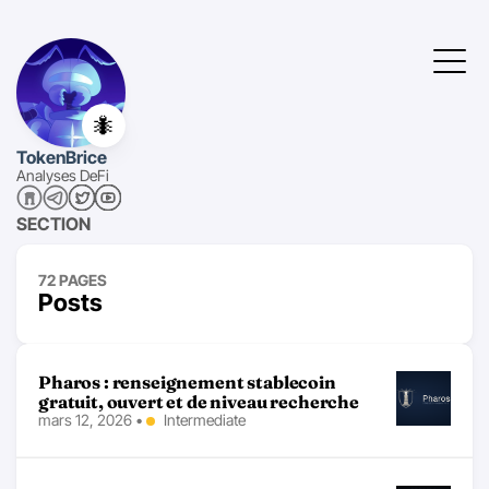
🐜
TokenBrice
Analyses DeFi
SECTION
72 PAGES
Posts
Pharos : renseignement stablecoin
gratuit, ouvert et de niveau recherche
mars 12, 2026
•
Intermediate