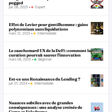
pegged
juil. 08, 2025
•
Expert
Effet de Levier pour gentilhomme : gains
polynomiaux sans liquidations
mars 12, 2025
•
Intermediate
Le cauchemard UX de la DeFi : comment la
curation pourrait sauver l'innovation
mars 08, 2025
•
Beginner
Est-ce une Renaissance du Lending ?
juil. 01, 2024
•
Intermediate
Nuances subtiles avec de grandes
conséquences : une analyse croisée de
Curve et Velodrome