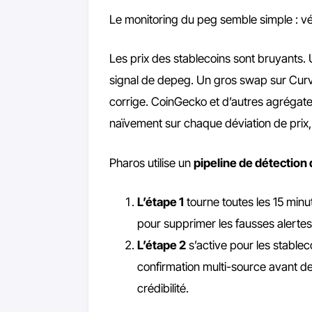
Le monitoring du peg semble simple : vérif
Les prix des stablecoins sont bruyants.
signal de depeg. Un gros swap sur Curv
corrige. CoinGecko et d’autres agrégate
naïvement sur chaque déviation de prix, 
Pharos utilise un
pipeline de détection
L’étape 1
tourne toutes les 15 minut
pour supprimer les fausses alertes
L’étape 2
s’active pour les stableco
confirmation multi-source avant d
crédibilité.