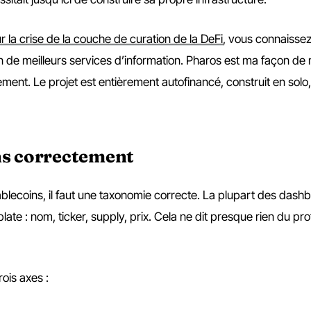
r la crise de la couche de curation de la DeFi
, vous connaissez
 de meilleurs services d’information. Pharos est ma façon de 
ment. Le projet est entièrement autofinancé, construit en solo,
ns correctement
tablecoins, il faut une taxonomie correcte. La plupart des dash
late : nom, ticker, supply, prix. Cela ne dit presque rien du prof
ois axes :