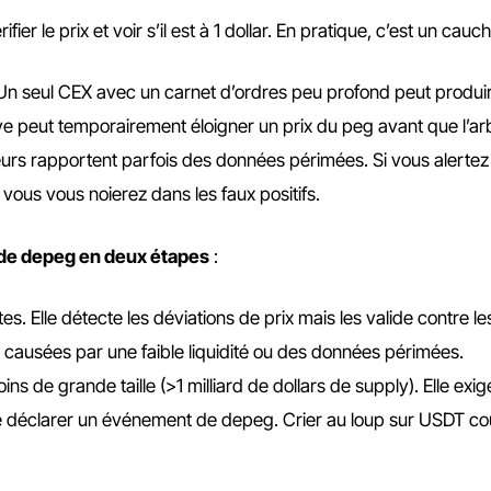
ier le prix et voir s’il est à 1 dollar. En pratique, c’est un cau
 Un seul CEX avec un carnet d’ordres peu profond peut produi
e peut temporairement éloigner un prix du peg avant que l’ar
urs rapportent parfois des données périmées. Si vous alertez
vous vous noierez dans les faux positifs.
 de depeg en deux étapes
:
es. Elle détecte les déviations de prix mais les valide contre le
 causées par une faible liquidité ou des données périmées.
ins de grande taille (>1 milliard de dollars de supply). Elle exi
e déclarer un événement de depeg. Crier au loup sur USDT coû