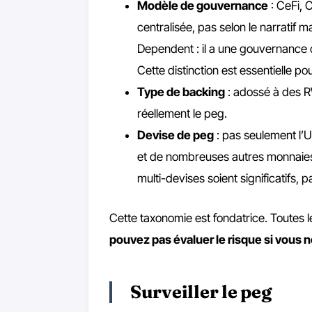
Modèle de gouvernance
: CeFi, 
centralisée, pas selon le narrati
Dependent : il a une gouvernance o
Cette distinction est essentielle po
Type de backing
: adossé à des RW
réellement le peg.
Devise de peg
: pas seulement l’U
et de nombreuses autres monnaies.
multi-devises soient significatifs,
Cette taxonomie est fondatrice. Toutes 
pouvez pas évaluer le risque si vous
Surveiller le peg