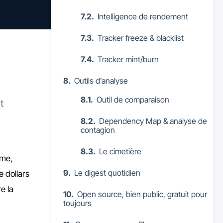
Intelligence de rendement
Tracker freeze & blacklist
Tracker mint/burn
Outils d’analyse
Outil de comparaison
t
Dependency Map & analyse de
contagion
Le cimetière
ume,
Le digest quotidien
e dollars
e la
Open source, bien public, gratuit pour
toujours