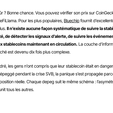
sûr ? Bonne chance. Vous pouvez vérifier son prix sur CoinGec
eFiLlama. Pour les plus populaires,
Bluechip
fournit d’excellen
lus.
Il n’existe aucune façon systématique de suivre la stabi
ité, de détecter les signaux d’alerte, de suivre les événeme
ux stablecoins maintenant en circulation.
La couche d’inform
ché est devenu dix fois plus complexe.
dré, les gens n’ont compris que leur stablecoin était en dange
 dépeggé pendant la crise SVB, la panique s’est propagée par
exposition réelle. Chaque depeg suit le même schéma : l’asymétr
nit tous les autres.