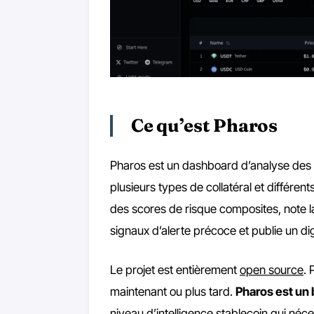
Ce qu’est Pharos
Pharos est un dashboard d’analyse des s
plusieurs types de collatéral et différen
des scores de risque composites, note la 
signaux d’alerte précoce et publie un d
Le projet est entièrement
open source
. 
maintenant ou plus tard.
Pharos est un 
niveau d’intelligence stablecoin qui néces