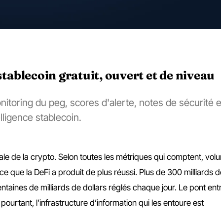
tablecoin gratuit, ouvert et de niveau
nitoring du peg, scores d'alerte, notes de sécurité e
elligence stablecoin.
sale de la crypto. Selon toutes les métriques qui comptent, vol
sont ce que la DeFi a produit de plus réussi. Plus de 300 milliards d
ntaines de milliards de dollars réglés chaque jour. Le pont entr
pourtant, l’infrastructure d’information qui les entoure est