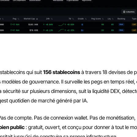
tablecoins qui suit
156 stablecoins
à travers 18 devises de 
ts modèles de gouvernance. Il surveille les pegs en temps réel, 
sécurité sur plusieurs dimensions, suit la liquidité DEX, détect
igest quotidien de marché généré par IA.
Pas de compte. Pas de connexion wallet. Pas de monétisation,
bien public
: gratuit, ouvert, et conçu pour donner à tout le m
sitait jusqu’ici de construire sa propre infrastructure.