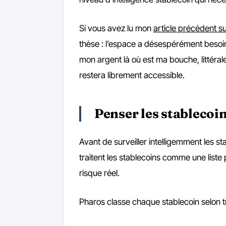
Si vous avez lu mon
article précédent su
thèse : l’espace a désespérément besoin
mon argent là où est ma bouche, littérale
restera librement accessible.
Penser les stablecoi
Avant de surveiller intelligemment les s
traitent les stablecoins comme une liste p
risque réel.
Pharos classe chaque stablecoin selon tr