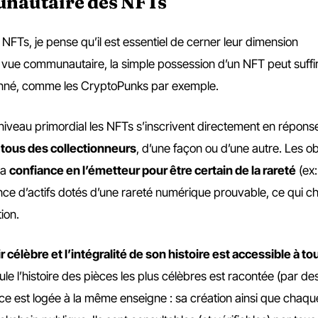
nautaire des NFTs
 NFTs, je pense qu’il est essentiel de cerner leur dimension
 vue communautaire, la simple possession d’un NFT peut suffi
onné, comme les CryptoPunks par exemple.
 niveau primordial les NFTs s’inscrivent directement en répons
ous des collectionneurs
, d’une façon ou d’une autre. Les ob
la
confiance en l’émetteur pour être certain de la rareté
(ex:
nce d’actifs dotés d’une rareté numérique prouvable, ce qui 
ion.
élèbre et l’intégralité de son histoire est accessible à to
eule l’histoire des pièces les plus célèbres est racontée (par d
e est logée à la même enseigne : sa création ainsi que chaqu