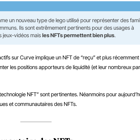
me un nouveau type de lego utilisé pour représenter des famil
 communs. Ils sont extrêmement pertinents pour des usages à
s jeux-vidéos mais
les NFTs permettent bien plus
.
actifs sur Curve implique un NFT de “reçu” et plus récemmen
er les positions apporteurs de liquidité (et leur nombreux pa
a technologie NFT” sont pertinentes. Néanmoins pour aujourd’hui
tiques et communautaires des NFTs.