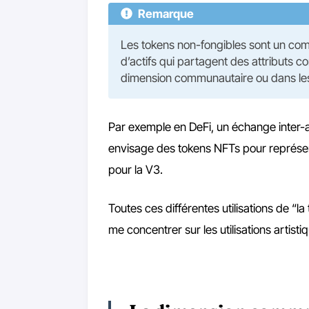
Remarque
Les tokens non-fongibles sont un com
d’actifs qui partagent des attributs
dimension communautaire ou dans le
Par exemple en DeFi, un échange inter-
envisage des tokens NFTs pour représent
pour la V3.
Toutes ces différentes utilisations de “l
me concentrer sur les utilisations artis