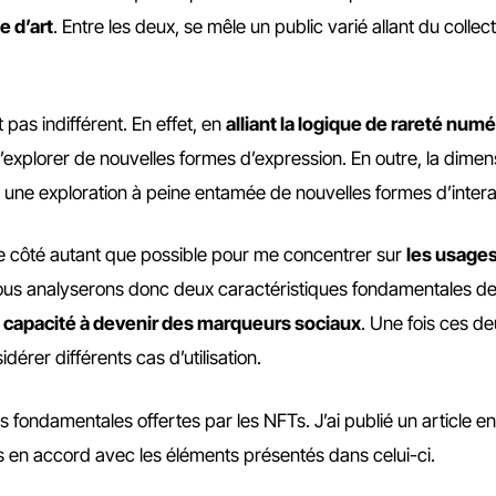
 d’art
. Entre les deux, se mêle un public varié allant du collec
 pas indifférent. En effet, en
alliant la logique de rareté num
’explorer de nouvelles formes d’expression. En outre, la dimen
ne exploration à peine entamée de nouvelles formes d’interac
e de côté autant que possible pour me concentrer sur
les usage
us analyserons donc deux caractéristiques fondamentales de
r
capacité à devenir des marqueurs sociaux
. Une fois ces d
érer différents cas d’utilisation.
s fondamentales offertes par les NFTs. J’ai publié un article e
ours en accord avec les éléments présentés dans celui-ci.