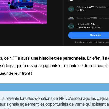
as, ce NFT a aussi
une histoire très personnelle
. En effet, il a
édé par plusieurs des gagnants et le contexte de son acquisi
ueur de leur front !
la revente lors des donations de NFT. J’encourage les gagna
s leur signale également les opportunités de vente qui existent 