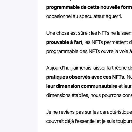
programmable de cette nouvelle forme
occasionnel au spéculateur aguerri.
Une chose est sûre : les NFTs ne laissent
prouvable à l’art
, les NFTs permettent d
programmable des NFTs ouvre la voie à u
Aujourd’hui j’aimerais laisser la théori
pratiques observés avec ces NFTs.
No
leur dimension communautaire
et leu
dimensions établies, nous pourrons consid
Je ne reviens pas sur les caractéristique
couvrait déjà l’essentiel et je suis touj