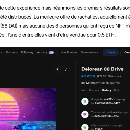
s de cette expérience mais néanmoins les premiers résultats son
été distribuées. La meilleure offre de rachat est actuellement à
tial (88 DAI) mais aucune des 8 personnes qui ont reçu ce NFT n
e : l’une d’entre elles vient d’être vendue pour 0.5 ETH.