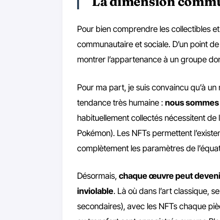
La dimension commu
Pour bien comprendre les collectibles et
communautaire et sociale. D’un point de
montrer l’appartenance à un groupe d
Pour ma part, je suis convaincu qu’à un
tendance très humaine :
nous sommes t
habituellement collectés nécessitent de 
Pokémon). Les NFTs permettent l’existe
complètement les paramètres de l’équat
Désormais,
chaque œuvre peut devenir c
inviolable
. Là où dans l’art classique, s
secondaires), avec les NFTs chaque pièc