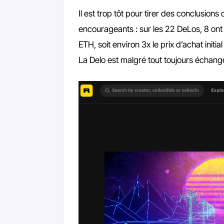
Il est trop tôt pour tirer des conclusion
encourageants : sur les 22 DeLos, 8 ont 
ETH, soit environ 3x le prix d’achat ini
La Delo est malgré tout toujours échangé