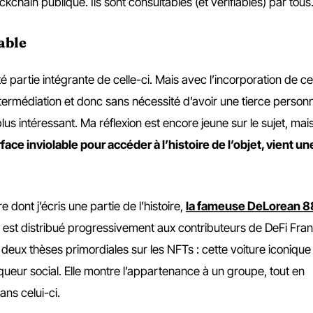
kchain publique. Ils sont consultables (et vérifiables) par tous
iable
té partie intégrante de celle-ci. Mais avec l’incorporation de ce
ntermédiation et donc sans nécessité d’avoir une tierce personn
s intéressant. Ma réflexion est encore jeune sur le sujet, mais
face inviolable pour accéder à l’histoire de l’objet, vient un
dont j’écris une partie de l’histoire,
la fameuse DeLorean 
i est distribué progressivement aux contributeurs de DeFi Fran
 deux thèses primordiales sur les NFTs : cette voiture iconique
queur social. Elle montre l’appartenance à un groupe, tout en
ns celui-ci.