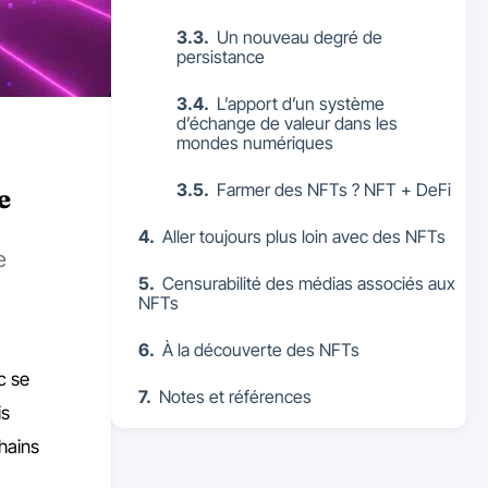
Un nouveau degré de
persistance
L’apport d’un système
d’échange de valeur dans les
mondes numériques
Farmer des NFTs ? NFT + DeFi
e
Aller toujours plus loin avec des NFTs
e
Censurabilité des médias associés aux
NFTs
À la découverte des NFTs
c se
Notes et références
is
chains