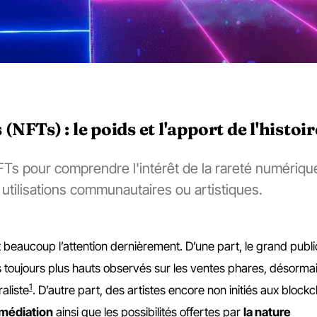
NFTs) : le poids et l'apport de l'histoir
s pour comprendre l'intérêt de la rareté numériqu
utilisations communautaires ou artistiques.
t beaucoup l’attention dernièrement. D’une part, le grand publi
s toujours plus hauts observés sur les ventes phares, désorma
1
aliste
. D’autre part, des artistes encore non initiés aux block
médiation
ainsi que les possibilités offertes par
la nature