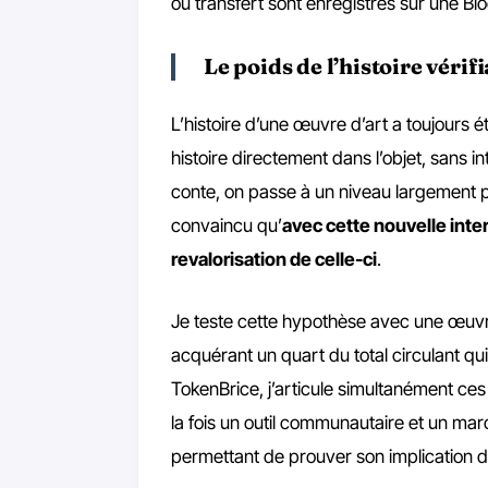
ou transfert sont enregistrés sur une Bloc
Le poids de l’histoire vérif
L’histoire d’une œuvre d’art a toujours é
histoire directement dans l’objet, sans i
conte, on passe à un niveau largement plu
convaincu qu’
avec cette nouvelle inter
revalorisation de celle-ci
.
Je teste cette hypothèse avec une œuvre 
acquérant un quart du total circulant qu
TokenBrice, j’articule simultanément ces
la fois un outil communautaire et un mar
permettant de prouver son implication da