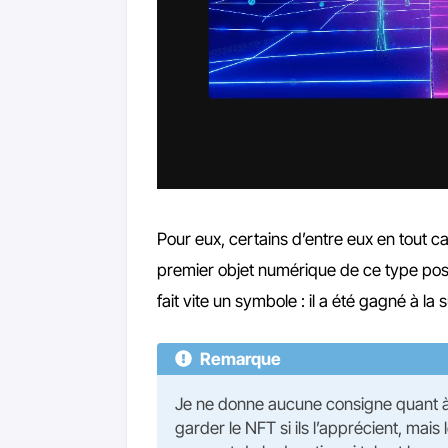
Pour eux, certains d’entre eux en tout c
premier objet numérique de ce type poss
fait vite un symbole : il a été gagné à la s
Remarque
Je ne donne aucune consigne quant à 
garder le NFT si ils l’apprécient, mai