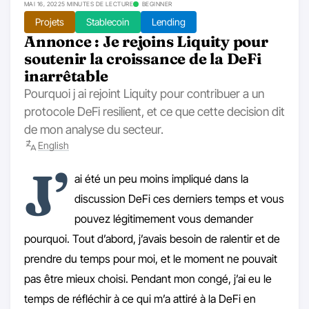
MAI 16, 2022
5 MINUTES DE LECTURE
BEGINNER
Projets
Stablecoin
Lending
Annonce : Je rejoins Liquity pour
soutenir la croissance de la DeFi
inarrêtable
Pourquoi j ai rejoint Liquity pour contribuer a un
protocole DeFi resilient, et ce que cette decision dit
de mon analyse du secteur.
English
J’
ai été un peu moins impliqué dans la
discussion DeFi ces derniers temps et vous
pouvez légitimement vous demander
pourquoi. Tout d’abord, j’avais besoin de ralentir et de
prendre du temps pour moi, et le moment ne pouvait
pas être mieux choisi. Pendant mon congé, j’ai eu le
temps de réfléchir à ce qui m’a attiré à la DeFi en