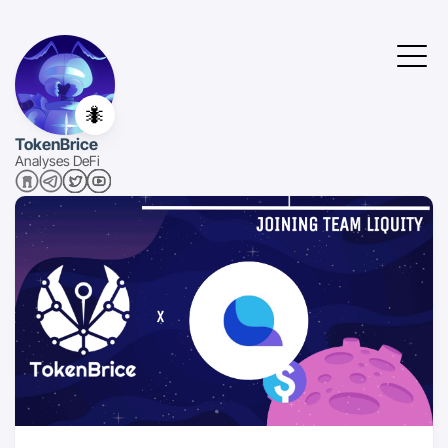
🐜
TokenBrice
Analyses DeFi