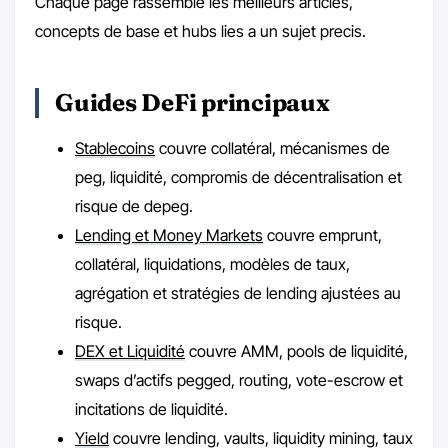
Chaque page rassemble les meilleurs articles,
concepts de base et hubs lies a un sujet precis.
Guides DeFi principaux
Stablecoins
couvre collatéral, mécanismes de
peg, liquidité, compromis de décentralisation et
risque de depeg.
Lending et Money Markets
couvre emprunt,
collatéral, liquidations, modèles de taux,
agrégation et stratégies de lending ajustées au
risque.
DEX et Liquidité
couvre AMM, pools de liquidité,
swaps d’actifs pegged, routing, vote-escrow et
incitations de liquidité.
Yield
couvre lending, vaults, liquidity mining, taux