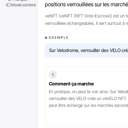
positions verrouillées sur les march
Mode sombre
veNFT (veNFT (NFT Vote-Escrow)) est un te
verrouillées échangeables. Il sert surtout à 
EXEMPLE
Sur Velodrome, verrouiller des VELO c
1
Comment ça marche
En pratique, on peut le voir ainsi: Sur Velo
verrouiller des VELO crée un veVELO NFT
peut être échangé sur les marchés seconda