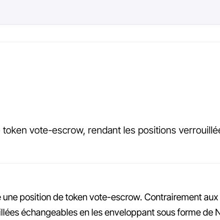
token vote-escrow, rendant les positions verrouillé
une position de token vote-escrow. Contrairement aux v
illées échangeables en les enveloppant sous forme de NF