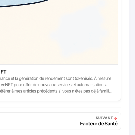
NFT
nance et la génération de rendement sont tokenisés. À mesure
es veNFT pour offrir de nouveaux services et automatisations.
férer à mes articles précédents si vous n’êtes pas déjà familier
→
SUIVANT
Facteur de Santé