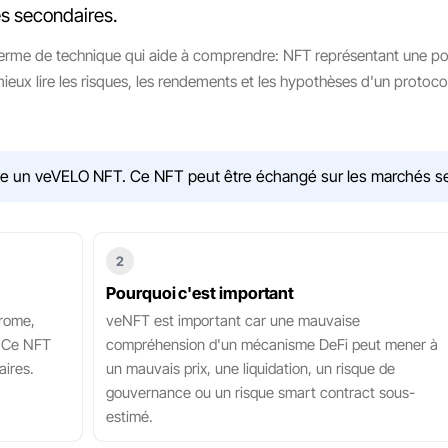
és secondaires.
rme de technique qui aide à comprendre: NFT représentant une posi
mieux lire les risques, les rendements et les hypothèses d'un protoco
rée un veVELO NFT. Ce NFT peut être échangé sur les marchés s
2
Pourquoi c'est important
drome,
veNFT est important car une mauvaise
. Ce NFT
compréhension d'un mécanisme DeFi peut mener à
ires.
un mauvais prix, une liquidation, un risque de
gouvernance ou un risque smart contract sous-
estimé.