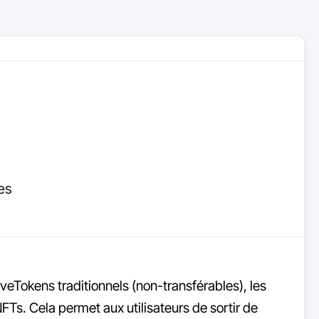
es
eTokens traditionnels (non-transférables), les
Ts. Cela permet aux utilisateurs de sortir de