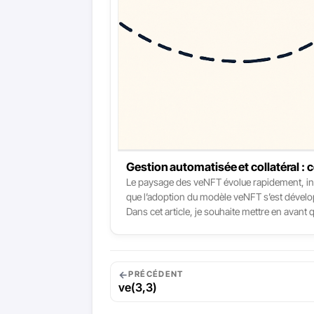
Gestion automatisée et collatéral 
Le paysage des veNFT évolue rapidement, ina
que l’adoption du modèle veNFT s’est développ
Dans cet article, je souhaite mettre en avant
avec le modèle veNFT:
←
PRÉCÉDENT
ve(3,3)