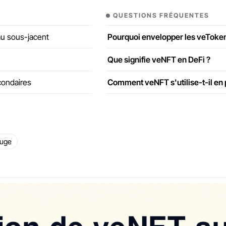
QUESTIONS FRÉQUENTES
Pourquoi envelopper les veToke
au sous-jacent
Que signifie veNFT en DeFi ?
Comment veNFT s'utilise-t-il en 
condaires
uge