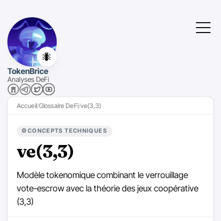
🐜
TokenBrice
Analyses DeFi
Accueil
Glossaire DeFi
ve(3,3)
⚙️
CONCEPTS TECHNIQUES
ve(3,3)
Modèle tokenomique combinant le verrouillage
vote-escrow avec la théorie des jeux coopérative
(3,3)