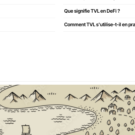
Que signifie TVL en DeFi ?
Comment TVL s'utilise-t-il en pra