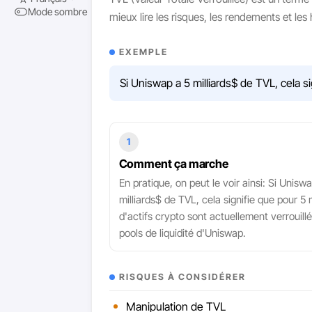
Mode sombre
mieux lire les risques, les rendements et le
EXEMPLE
Si Uniswap a 5 milliards$ de TVL, cela si
1
Comment ça marche
En pratique, on peut le voir ainsi: Si Unisw
milliards$ de TVL, cela signifie que pour 5 m
d'actifs crypto sont actuellement verrouill
pools de liquidité d'Uniswap.
RISQUES À CONSIDÉRER
Manipulation de TVL