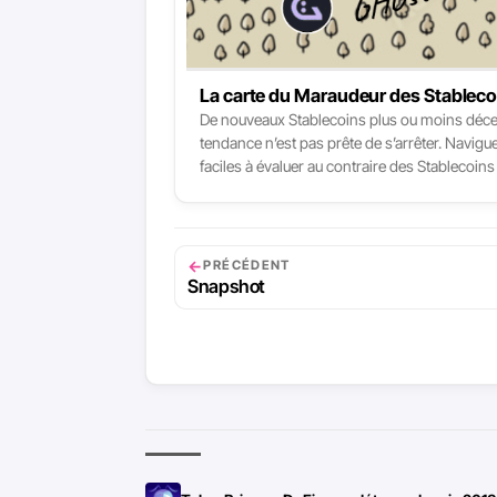
La carte du Maraudeur des Stableco
De nouveaux Stablecoins plus ou moins décentr
tendance n’est pas prête de s’arrêter. Navig
faciles à évaluer au contraire des Stablecoin
pertinents apparaissent chaque année, et je n
←
PRÉCÉDENT
Snapshot