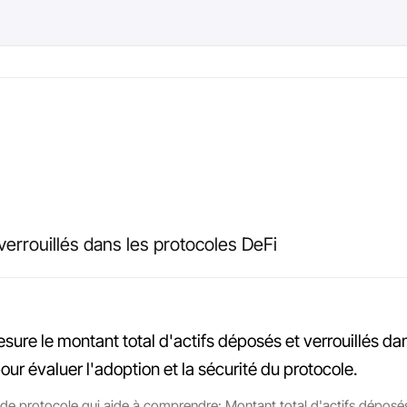
verrouillés dans les protocoles DeFi
esure le montant total d'actifs déposés et verrouillés d
our évaluer l'adoption et la sécurité du protocole.
 de protocole qui aide à comprendre: Montant total d'actifs déposés e