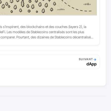
 s’inspirent, des blockchains et des couches (layers 2), la
eFi. Les modèles de Stablecoins centralisés sont les plus
 à comparer. Pourtant, des dizaines de Stablecoins décentralisés
→
SUIVANT
dApp