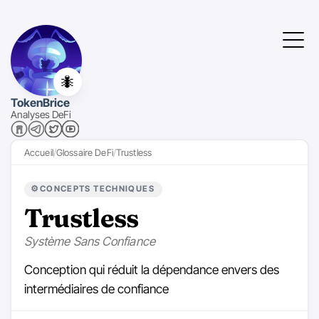
🐜
TokenBrice
Analyses DeFi
Accueil
Glossaire DeFi
Trustless
⚙️
CONCEPTS TECHNIQUES
Trustless
Système Sans Confiance
Conception qui réduit la dépendance envers des
intermédiaires de confiance