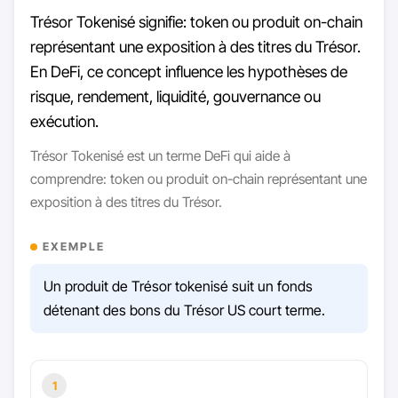
Trésor Tokenisé signifie: token ou produit on-chain
représentant une exposition à des titres du Trésor.
En DeFi, ce concept influence les hypothèses de
risque, rendement, liquidité, gouvernance ou
exécution.
Trésor Tokenisé est un terme DeFi qui aide à
comprendre: token ou produit on-chain représentant une
exposition à des titres du Trésor.
EXEMPLE
Un produit de Trésor tokenisé suit un fonds
détenant des bons du Trésor US court terme.
1