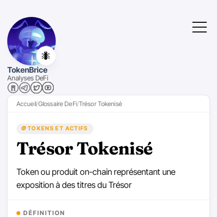
🐜
TokenBrice
Analyses DeFi
Accueil
Glossaire DeFi
Trésor Tokenisé
🪙
TOKENS ET ACTIFS
Trésor Tokenisé
Token ou produit on-chain représentant une
exposition à des titres du Trésor
DÉFINITION