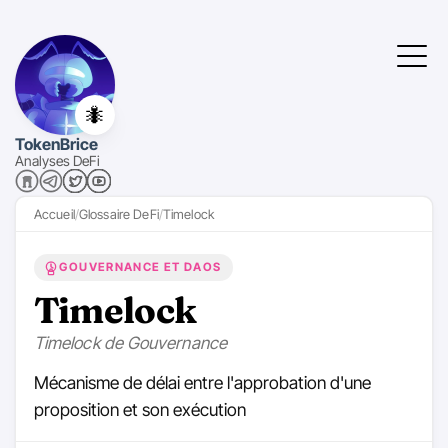
🐜
TokenBrice
Analyses DeFi
Accueil
Glossaire DeFi
Timelock
GOUVERNANCE ET DAOS
Timelock
Timelock de Gouvernance
Mécanisme de délai entre l'approbation d'une
proposition et son exécution