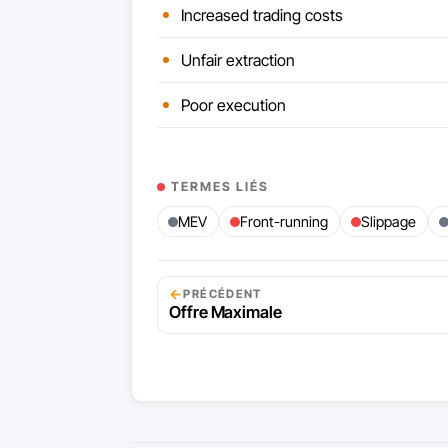
Increased trading costs
Unfair extraction
Poor execution
TERMES LIÉS
MEV
Front-running
Slippage
←
PRÉCÉDENT
Offre Maximale