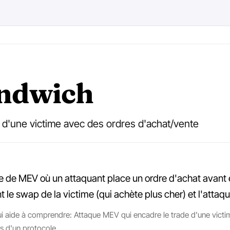
andwich
 d'une victime avec des ordres d'achat/vente
de MEV où un attaquant place un ordre d'achat avant et
nt le swap de la victime (qui achète plus cher) et l'attaqu
 aide à comprendre: Attaque MEV qui encadre le trade d'une victime 
es d'un protocole.