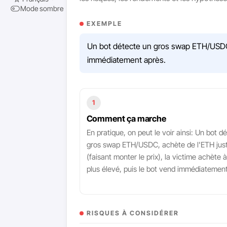
Mode sombre
EXEMPLE
Un bot détecte un gros swap ETH/USDC, a
immédiatement après.
1
Comment ça marche
En pratique, on peut le voir ainsi: Un bot d
gros swap ETH/USDC, achète de l'ETH jus
(faisant monter le prix), la victime achète à
plus élevé, puis le bot vend immédiatement
RISQUES À CONSIDÉRER