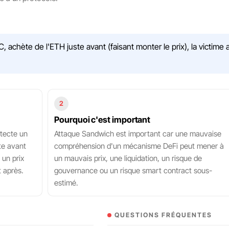
chète de l'ETH juste avant (faisant monter le prix), la victime a
2
Pourquoi c'est important
étecte un
Attaque Sandwich est important car une mauvaise
te avant
compréhension d'un mécanisme DeFi peut mener à
 un prix
un mauvais prix, une liquidation, un risque de
 après.
gouvernance ou un risque smart contract sous-
estimé.
QUESTIONS FRÉQUENTES