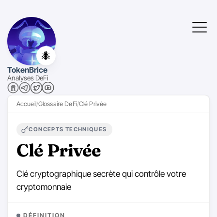
🐜
TokenBrice
Analyses DeFi
Accueil
Glossaire DeFi
Clé Privée
CONCEPTS TECHNIQUES
Clé Privée
Clé cryptographique secrète qui contrôle votre
cryptomonnaie
DÉFINITION