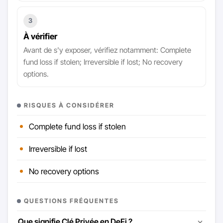
3
À vérifier
Avant de s'y exposer, vérifiez notamment: Complete
fund loss if stolen; Irreversible if lost; No recovery
options.
RISQUES À CONSIDÉRER
Complete fund loss if stolen
Irreversible if lost
No recovery options
QUESTIONS FRÉQUENTES
Que signifie Clé Privée en DeFi ?