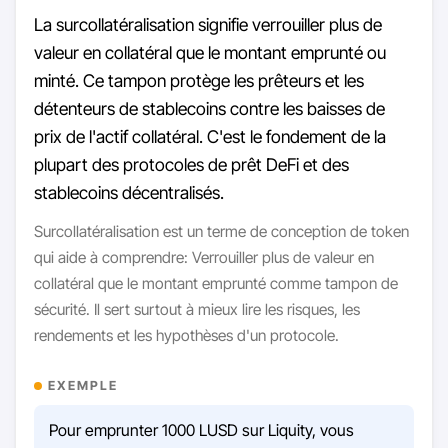
La surcollatéralisation signifie verrouiller plus de
valeur en collatéral que le montant emprunté ou
minté. Ce tampon protège les prêteurs et les
détenteurs de stablecoins contre les baisses de
prix de l'actif collatéral. C'est le fondement de la
plupart des protocoles de prêt DeFi et des
stablecoins décentralisés.
Surcollatéralisation est un terme de conception de token
qui aide à comprendre: Verrouiller plus de valeur en
collatéral que le montant emprunté comme tampon de
sécurité. Il sert surtout à mieux lire les risques, les
rendements et les hypothèses d'un protocole.
EXEMPLE
Pour emprunter 1000 LUSD sur Liquity, vous