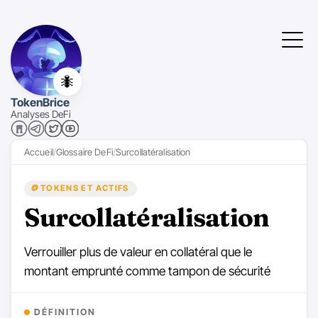
🐜
TokenBrice
Analyses DeFi
Accueil
Glossaire DeFi
Surcollatéralisation
🪙
TOKENS ET ACTIFS
Surcollatéralisation
Verrouiller plus de valeur en collatéral que le
montant emprunté comme tampon de sécurité
DÉFINITION