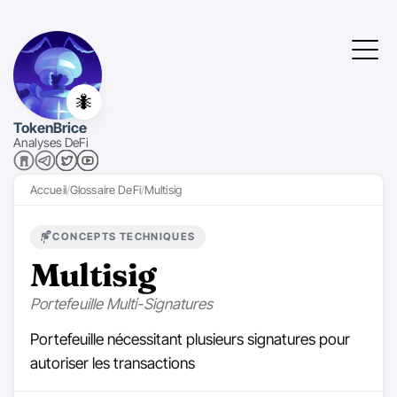
🐜
TokenBrice
Analyses DeFi
Accueil
Glossaire DeFi
Multisig
CONCEPTS TECHNIQUES
Multisig
Portefeuille Multi-Signatures
Portefeuille nécessitant plusieurs signatures pour
autoriser les transactions