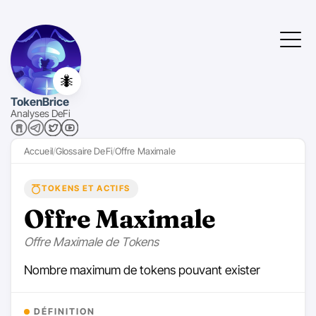
🐜
TokenBrice
Analyses DeFi
Accueil
Glossaire DeFi
Offre Maximale
TOKENS ET ACTIFS
Offre Maximale
Offre Maximale de Tokens
Nombre maximum de tokens pouvant exister
DÉFINITION