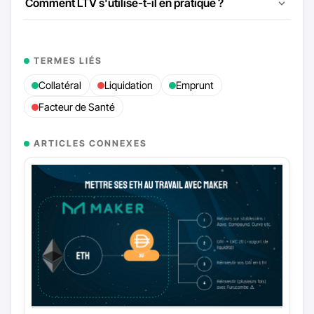
Comment LTV s'utilise-t-il en pratique ?
TERMES LIÉS
Collatéral
Liquidation
Emprunt
Facteur de Santé
ARTICLES CONNEXES