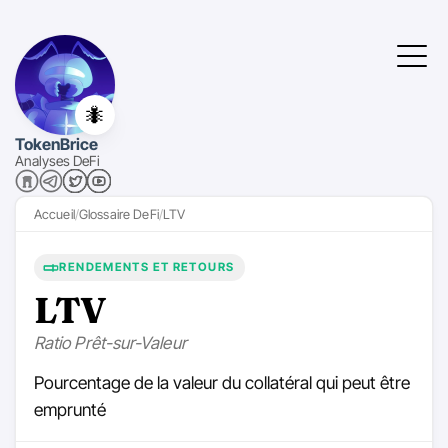
🐜
TokenBrice
Analyses DeFi
Accueil
Glossaire DeFi
LTV
RENDEMENTS ET RETOURS
LTV
Ratio Prêt-sur-Valeur
Pourcentage de la valeur du collatéral qui peut être
emprunté