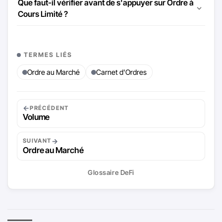
Que faut-il vérifier avant de s'appuyer sur Ordre à
Cours Limité ?
TERMES LIÉS
Ordre au Marché
Carnet d'Ordres
←
PRÉCÉDENT
Volume
→
SUIVANT
Ordre au Marché
Glossaire DeFi