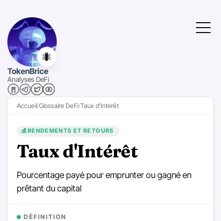
🐜
TokenBrice
Analyses DeFi
Accueil
Glossaire DeFi
Taux d'Intérêt
💰
RENDEMENTS ET RETOURS
Taux d'Intérêt
Pourcentage payé pour emprunter ou gagné en
prêtant du capital
DÉFINITION