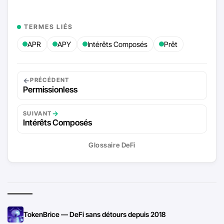
TERMES LIÉS
APR
APY
Intérêts Composés
Prêt
←
PRÉCÉDENT
Permissionless
→
SUIVANT
Intérêts Composés
Glossaire DeFi
TokenBrice — DeFi sans détours depuis 2018