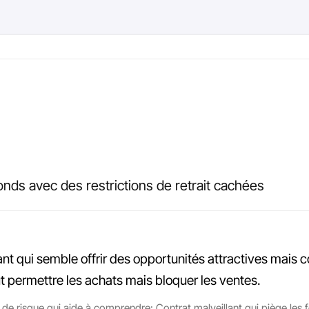
fonds avec des restrictions de retrait cachées
ant qui semble offrir des opportunités attractives mais 
eut permettre les achats mais bloquer les ventes.
 risque qui aide à comprendre: Contrat malveillant qui piège les fon