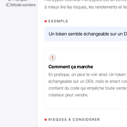
Mode sombre
à mieux lire les risques, les rendements et 
EXEMPLE
Un token semble échangeable sur un DE
1
Comment ça marche
En pratique, on peut le voir ainsi: Un toke
échangeable sur un DEX, mais le smart co
contient du code qui empêche toute vente
créateur peut vendre.
RISQUES À CONSIDÉRER