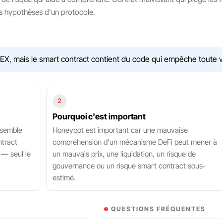
les hypothèses d'un protocole.
X, mais le smart contract contient du code qui empêche toute v
2
Pourquoi c'est important
n semble
Honeypot est important car une mauvaise
ntract
compréhension d'un mécanisme DeFi peut mener à
 — seul le
un mauvais prix, une liquidation, un risque de
gouvernance ou un risque smart contract sous-
estimé.
QUESTIONS FRÉQUENTES