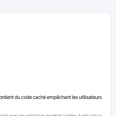
contient du code caché empêchant les utilisateurs
ds avec des restrictions de retrait cachées. Il sert surtout