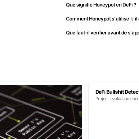
Que signifie Honeypot en DeFi ?
Comment Honeypot s'utilise-t-il 
Que faut-il vérifier avant de s'a
DeFi Bullshit Detec
Project-evaluation chec