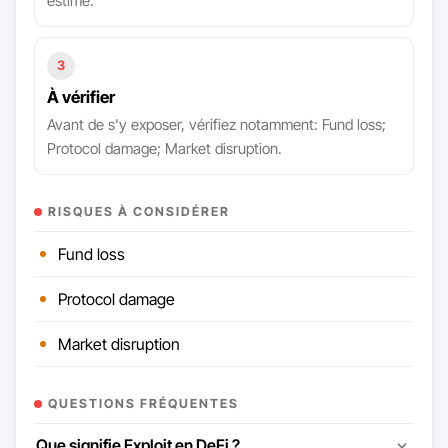
estimé.
3
À vérifier
Avant de s'y exposer, vérifiez notamment: Fund loss;
Protocol damage; Market disruption.
RISQUES À CONSIDÉRER
Fund loss
Protocol damage
Market disruption
QUESTIONS FRÉQUENTES
Que signifie Exploit en DeFi ?